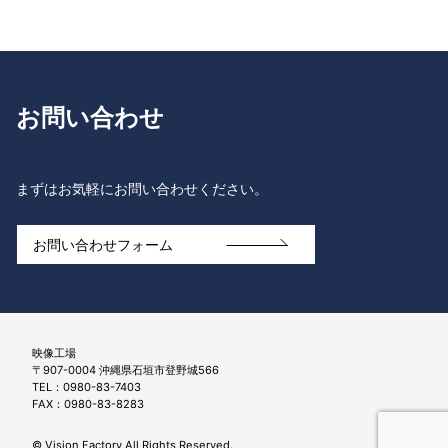
お問い合わせ
まずはお気軽にお問い合わせください。
お問い合わせフォーム
映像工場
〒907-0004 沖縄県石垣市登野城566
TEL：0980-83-7403
FAX：0980-83-8283
© Vision Factory All Rights Reserved.